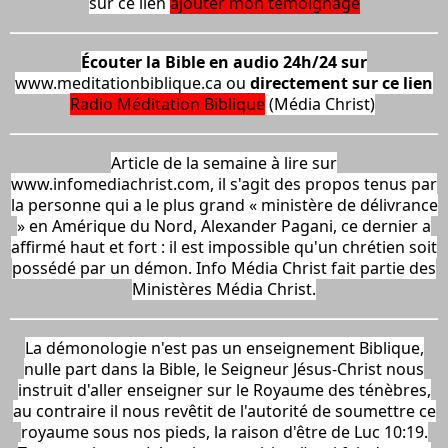
sur ce lien
ajouter mon témoignage
Écouter la Bible en audio 24h/24 sur
www.meditationbiblique.ca
ou
directement sur ce lien
Radio Méditation Biblique
(Média Christ)
Article de la semaine à lire sur
www.infomediachrist.com,
il s'agit des propos tenus par
la personne qui a le plus grand « ministère de délivrance
» en Amérique du Nord, Alexander Pagani, ce dernier a
affirmé haut et fort : il est impossible qu'un chrétien soit
possédé par un démon. Info Média Christ fait partie des
Ministères Média Christ.
La démonologie n'est pas un enseignement Biblique,
nulle part dans la Bible, le Seigneur Jésus-Christ nous
instruit d'aller enseigner sur le Royaume des ténèbres,
au contraire il nous revêtit de l'autorité de soumettre ce
royaume sous nos pieds, la raison d'être de Luc 10:19.