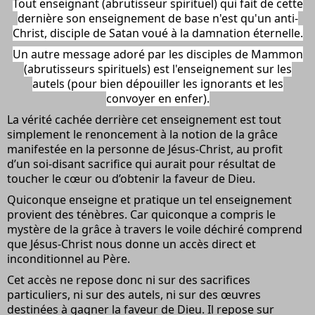
Tout enseignant (abrutisseur spirituel) qui fait de cette
dernière son enseignement de base n'est qu'un anti-
Christ, disciple de Satan voué à la damnation éternelle.
Un autre message adoré par les disciples de Mammon
(abrutisseurs spirituels) est l'enseignement sur les
autels (pour bien dépouiller les ignorants et les
convoyer en enfer).
La vérité cachée derrière cet enseignement est tout
simplement le renoncement à la notion de la grâce
manifestée en la personne de Jésus-Christ, au profit
d’un soi-disant sacrifice qui aurait pour résultat de
toucher le cœur ou d’obtenir la faveur de Dieu.
Quiconque enseigne et pratique un tel enseignement
provient des ténèbres. Car quiconque a compris le
mystère de la grâce à travers le voile déchiré comprend
que Jésus-Christ nous donne un accès direct et
inconditionnel au Père.
Cet accès ne repose donc ni sur des sacrifices
particuliers, ni sur des autels, ni sur des œuvres
destinées à gagner la faveur de Dieu. Il repose sur