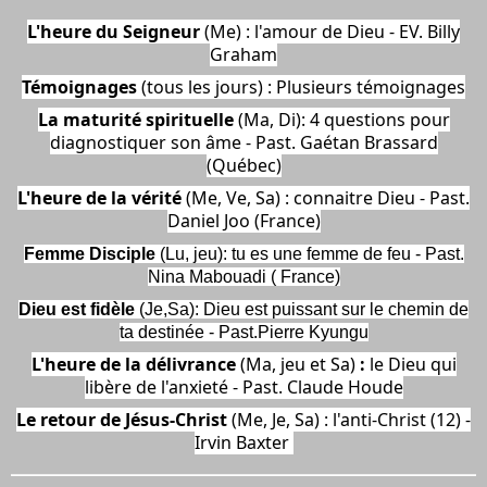
L'heure du Seigneur
(Me) : l'amour de Dieu - EV. Billy
Graham
Témoignages
(tous les jours) : Plusieurs témoignages
La maturité spirituelle
(Ma, Di): 4 questions pour
diagnostiquer son âme - Past. Gaétan Brassard
(Québec)
L'heure de la vérité
(Me, Ve, Sa) : connaitre Dieu - Past.
Daniel Joo (France)
Femme Disciple
(Lu, jeu): tu es une femme de feu - Past.
Nina Mabouadi ( France)
Dieu est fidèle
(Je,Sa): Dieu est puissant sur le chemin de
ta destinée - Past.Pierre Kyungu
L'heure de la délivrance
(Ma, jeu et Sa)
:
le Dieu qui
libère de l'anxieté - Past. Claude Houde
Le retour de Jésus-Christ
(Me, Je, Sa) : l'anti-Christ (12) -
Irvin Baxter