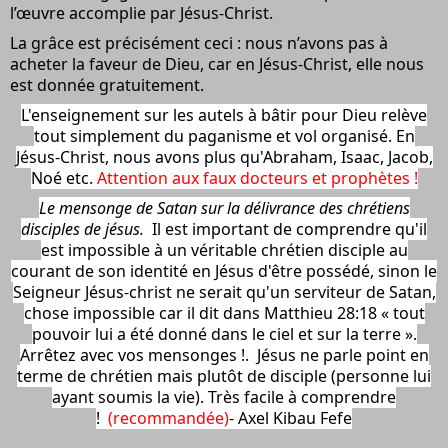
l’œuvre accomplie par Jésus-Christ.
La grâce est précisément ceci : nous n’avons pas à
acheter la faveur de Dieu, car en Jésus-Christ, elle nous
est donnée gratuitement.
L'enseignement sur les autels à bâtir pour Dieu relève
tout simplement du paganisme et vol organisé. En
Jésus-Christ, nous avons plus qu'Abraham, Isaac, Jacob,
Noé etc.
Attention aux faux docteurs et prophètes !
Le mensonge de Satan sur la délivrance des chrétiens
disciples de jésus.
Il est important de comprendre qu'il
est impossible à un véritable chrétien disciple au
courant de son identité en Jésus d'être possédé, sinon le
Seigneur Jésus-christ ne serait qu'un serviteur de Satan,
chose impossible car il dit dans Matthieu 28:18 « tout
pouvoir lui a été donné dans le ciel et sur la terre ».
Arrêtez avec vos mensonges !. Jésus ne parle point en
terme de chrétien mais plutôt de disciple (personne lui
ayant soumis la vie). Très facile à comprendre
!
(recommandée)
- Axel Kibau Fefe