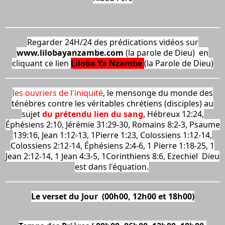
Regarder 24H/24 des prédications vidéos sur
www.lilobayanzambe.com
(la parole de Dieu) en
cliquant ce lien
Liloba Ya Nzambe
(la Parole de Dieu)
les ouvriers de l'iniquité
, le mensonge du monde des
ténèbres contre les véritables chrétiens (disciples) au
sujet
du prétendu lien du sang
, Hébreux 12:24,
Éphésiens 2:10, Jérémie 31:29-30, Romains 8:2-3, Psaume
139:16, Jean 1:12-13, 1Pierre 1:23, Colossiens 1:12-14,
Colossiens 2:12-14, Éphésiens 2:4-6, 1 Pierre 1:18-25, 1
Jean 2:12-14, 1 Jean 4:3-5, 1Corinthiens 8:6, Ezechiel Dieu
est dans l'équation.
Le verset du Jour (00h00, 12h00 et 18h00)