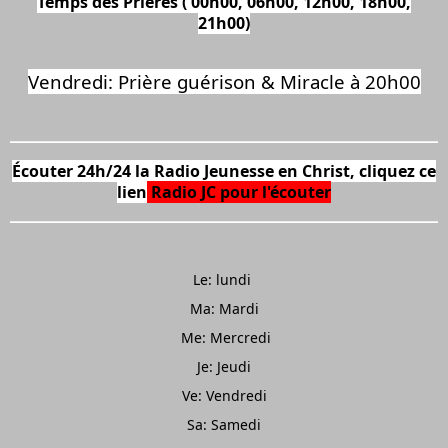
Temps des Prières ( 00h00, 06h00, 12h00, 18h00,
21h00)
Vendredi: Prière guérison & Miracle à 20h00
Écouter 24h/24 la Radio Jeunesse en Christ, cliquez ce
lien
Radio JC
pour l'écouter
Le: lundi
Ma: Mardi
Me: Mercredi
Je: Jeudi
Ve: Vendredi
Sa: Samedi