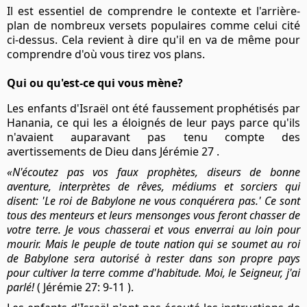
Il est essentiel de comprendre le contexte et l'arrière-
plan de nombreux versets populaires comme celui cité
ci-dessus. Cela revient à dire qu'il en va de même pour
comprendre d'où vous tirez vos plans.
Qui ou qu'est-ce qui vous mène?
Les enfants d'Israël ont été faussement prophétisés par
Hanania, ce qui les a éloignés de leur pays parce qu'ils
n'avaient auparavant pas tenu compte des
avertissements de Dieu dans Jérémie 27 .
«N'écoutez pas vos faux prophètes, diseurs de bonne
aventure, interprètes de rêves, médiums et sorciers qui
disent: 'Le roi de Babylone ne vous conquérera pas.' Ce sont
tous des menteurs et leurs mensonges vous feront chasser de
votre terre. Je vous chasserai et vous enverrai au loin pour
mourir. Mais le peuple de toute nation qui se soumet au roi
de Babylone sera autorisé à rester dans son propre pays
pour cultiver la terre comme d'habitude. Moi, le Seigneur, j'ai
parlé!
( Jérémie 27: 9-11 ).