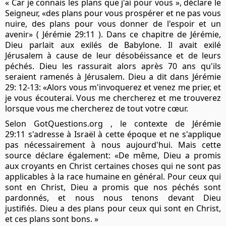
« Car je connais les plans que j'ai pour vous », déclare le
Seigneur, «des plans pour vous prospérer et ne pas vous
nuire, des plans pour vous donner de l'espoir et un
avenir» ( Jérémie 29:11 ). Dans ce chapitre de Jérémie,
Dieu parlait aux exilés de Babylone. Il avait exilé
Jérusalem à cause de leur désobéissance et de leurs
péchés. Dieu les rassurait alors après 70 ans qu'ils
seraient ramenés à Jérusalem. Dieu a dit dans Jérémie
29: 12-13: «Alors vous m'invoquerez et venez me prier, et
je vous écouterai. Vous me chercherez et me trouverez
lorsque vous me chercherez de tout votre cœur.
Selon GotQuestions.org , le contexte de Jérémie
29:11 s'adresse à Israël à cette époque et ne s'applique
pas nécessairement à nous aujourd'hui. Mais cette
source déclare également: «De même, Dieu a promis
aux croyants en Christ certaines choses qui ne sont pas
applicables à la race humaine en général. Pour ceux qui
sont en Christ, Dieu a promis que nos péchés sont
pardonnés, et nous nous tenons devant Dieu
justifiés. Dieu a des plans pour ceux qui sont en Christ,
et ces plans sont bons. »