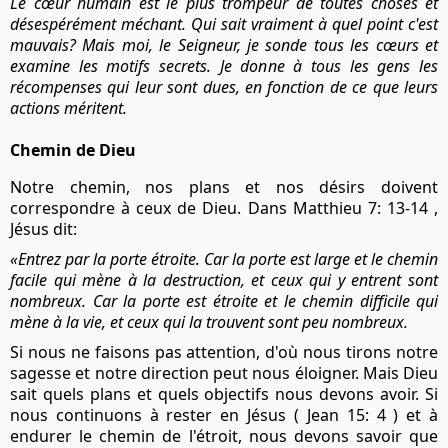
Le cœur humain est le plus trompeur de toutes choses
et
désespérément méchant.
Qui sait vraiment à quel point c'est
mauvais? Mais moi, le Seigneur, je sonde tous les cœurs
et
examine les motifs secrets. Je donne à tous les gens les
récompenses qui leur sont dues, en
fonction de ce que leurs
actions méritent.
Chemin de Dieu
Notre chemin, nos plans et nos désirs doivent
correspondre à ceux de Dieu. Dans Matthieu 7: 13-14 ,
Jésus dit:
«Entrez par la porte étroite. Car la porte est large et le chemin
facile qui mène à la destruction, et ceux qui y entrent sont
nombreux. Car la porte est étroite et le chemin difficile qui
mène à la vie, et ceux qui la trouvent sont peu nombreux.
Si nous ne faisons pas attention, d'où nous tirons notre
sagesse et notre direction peut nous éloigner. Mais Dieu
sait quels plans et quels objectifs nous devons avoir. Si
nous continuons à rester en Jésus ( Jean 15: 4 ) et à
endurer le chemin de l'étroit, nous devons savoir que