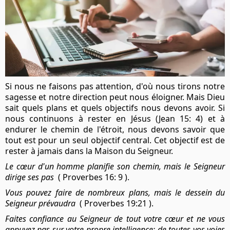
Si nous ne faisons pas attention, d'où nous tirons notre
sagesse et notre direction peut nous éloigner. Mais Dieu
sait quels plans et quels objectifs nous devons avoir. Si
nous continuons à rester en Jésus (Jean 15: 4) et à
endurer le chemin de l'étroit, nous devons savoir que
tout est pour un seul objectif central. Cet objectif est de
rester à jamais dans la Maison du Seigneur.
Le cœur d'un homme planifie son chemin, mais le Seigneur
dirige ses pas
( Proverbes 16: 9 ).
Vous pouvez faire de nombreux plans,
mais le dessein du
Seigneur prévaudra
( Proverbes 19:21 ).
Faites confiance au Seigneur de tout votre cœur et ne vous
appuyez pas sur votre propre intelligence; de toutes vos voies