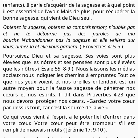
(enfants). Il parle d'acquérir de la sagesse et à quel point
il est essentiel de l'avoir. Mais de plus, pour récupérer la
bonne sagesse, qui vient de Dieu seul.
Obtenez la sagesse, obtenez la compréhension;
n'oublie pas
et ne te détourne pas des paroles de ma
bouche
N'abandonnez pas la sagesse et elle veillera sur
vous;
aimez-la et elle vous gardera
( Proverbes 4: 5-6 ).
Poursuivez Dieu et sa sagesse. Ses voies sont plus
élevées que les nôtres et ses pensées sont plus élevées
que les nôtres ( Ésaïe 55: 8-9 ). Nous laissons les médias
sociaux nous indiquer les chemins à emprunter. Tout ce
que nos yeux voient et nos oreilles entendent est un
autre moyen pour la fausse sagesse de pénétrer nos
cœurs et nos esprits. Il dit dans Proverbes 4:23 que
nous devons protéger nos cœurs. «Gardez votre cœur
par-dessus tout, car c'est la source de la vie.»
Ce qui vous vient à l'esprit a le potentiel d'entrer dans
votre cœur. Votre cœur peut être trompeur s'il est
rempli de mauvais motifs ( Jérémie 17: 9-10 ).