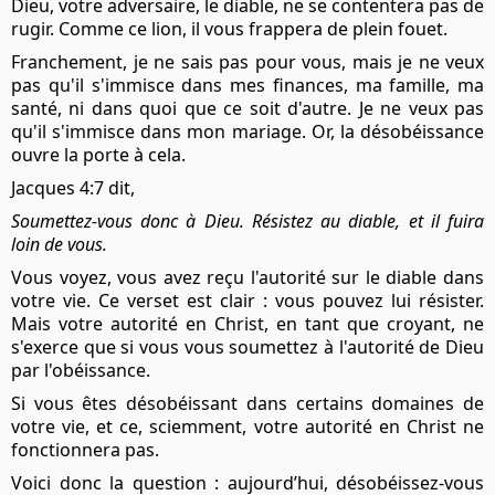
Dieu, votre adversaire, le diable, ne se contentera pas de
rugir. Comme ce lion, il vous frappera de plein fouet.
Franchement, je ne sais pas pour vous, mais je ne veux
pas qu'il s'immisce dans mes finances, ma famille, ma
santé, ni dans quoi que ce soit d'autre. Je ne veux pas
qu'il s'immisce dans mon mariage. Or, la désobéissance
ouvre la porte à cela.
Jacques 4:7 dit,
Soumettez-vous donc à Dieu. Résistez au diable, et il fuira
loin de vous.
Vous voyez, vous avez reçu l'autorité sur le diable dans
votre vie. Ce verset est clair : vous pouvez lui résister.
Mais votre autorité en Christ, en tant que croyant, ne
s'exerce que si vous vous soumettez à l'autorité de Dieu
par l'obéissance.
Si vous êtes désobéissant dans certains domaines de
votre vie, et ce, sciemment, votre autorité en Christ ne
fonctionnera pas.
Voici donc la question : aujourd’hui, désobéissez-vous