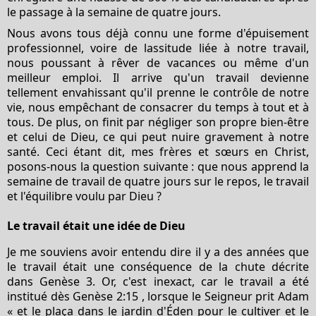
le passage à la semaine de quatre jours.
Nous avons tous déjà connu une forme d'épuisement
professionnel, voire de lassitude liée à notre travail,
nous poussant à rêver de vacances ou même d'un
meilleur emploi. Il arrive qu'un travail devienne
tellement envahissant qu'il prenne le contrôle de notre
vie, nous empêchant de consacrer du temps à tout et à
tous. De plus, on finit par négliger son propre bien-être
et celui de Dieu, ce qui peut nuire gravement à notre
santé. Ceci étant dit, mes frères et sœurs en Christ,
posons-nous la question suivante : que nous apprend la
semaine de travail de quatre jours sur le repos, le travail
et l'équilibre voulu par Dieu ?
Le travail était une idée de Dieu
Je me souviens avoir entendu dire il y a des années que
le travail était une conséquence de la chute décrite
dans
Genèse 3.
Or, c'est inexact, car le travail a été
institué dès
Genèse 2:15
, lorsque le Seigneur prit Adam
« et le plaça dans le jardin d'Éden pour le cultiver et le