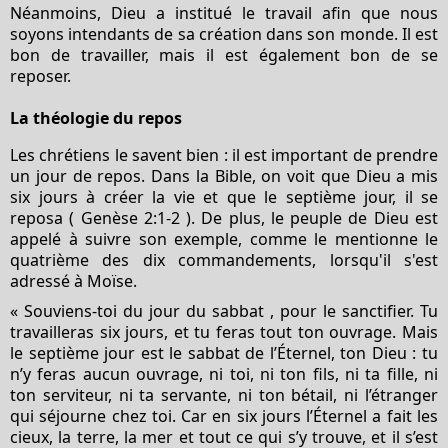
Néanmoins, Dieu a institué le travail afin que nous
soyons intendants de sa création dans son monde. Il est
bon de travailler, mais il est également bon de se
reposer.
La théologie du repos
Les chrétiens
le savent bien : il est important de prendre
un jour de repos. Dans la Bible, on voit que Dieu a mis
six jours à créer la vie et que le septième jour, il se
reposa (
Genèse 2:1-2
). De plus, le peuple de Dieu est
appelé à suivre son exemple, comme le mentionne le
quatrième des
dix commandements,
lorsqu'il s'est
adressé à Moïse.
« Souviens-toi du jour
du sabbat
, pour le sanctifier. Tu
travailleras six jours, et tu feras tout ton ouvrage. Mais
le septième jour est le sabbat de l’Éternel, ton Dieu : tu
n’y feras aucun ouvrage, ni toi, ni ton fils, ni ta fille, ni
ton serviteur, ni ta servante, ni ton bétail, ni l’étranger
qui séjourne chez toi. Car en six jours l’Éternel a fait les
cieux, la terre, la mer et tout ce qui s’y trouve, et il s’est