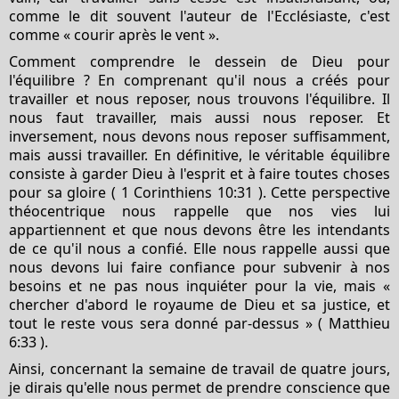
comme le dit souvent l'auteur de l'Ecclésiaste, c'est
comme « courir après le vent ».
Comment comprendre le dessein de Dieu pour
l'équilibre ? En comprenant qu'il nous a créés pour
travailler et nous reposer, nous trouvons l'équilibre. Il
nous faut travailler, mais aussi nous reposer. Et
inversement, nous devons nous reposer suffisamment,
mais aussi travailler. En définitive, le véritable équilibre
consiste à garder Dieu à l'esprit et à faire toutes choses
pour sa gloire (
1 Corinthiens 10:31
). Cette perspective
théocentrique nous rappelle que nos vies lui
appartiennent et que nous devons être les intendants
de ce qu'il nous a confié. Elle nous rappelle aussi que
nous devons lui faire confiance pour subvenir à nos
besoins et ne pas nous inquiéter pour la vie, mais «
chercher d'abord le royaume de Dieu et sa justice, et
tout le reste vous sera donné par-dessus » (
Matthieu
6:33
).
Ainsi, concernant la semaine de travail de quatre jours,
je dirais qu'elle nous permet de prendre conscience que