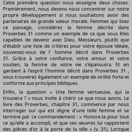
Cette première question nous enseigne deux choses.
Premièrement, nous devons nous concentrer sur notre
propre développement si nous souhaitons avoir des
partenaires de grande valeur morale. Femmes qui lisez
ce passage, considérez la femme décrite
dans
Proverbes 31
comme un exemple de ce que vous êtes
capables de devenir avec Dieu. Messieurs, plutôt que
d'établir une liste de critères pour votre épouse idéale,
souvenez-vous de l' homme décrit dans
Proverbes
31.
Grâce à votre confiance, votre amour et votre
soutien, la femme de votre vie s'épanouira. Et en
gardant à l'esprit l'homme décrit dans
Proverbes 31
,
vous trouverez également un exemple de virilité forte et
conforme aux principes bibliques.
Enfin, la question « Une femme vertueuse, qui la
trouvera ? » nous invite à chérir ce que nous avons.
Le
livre des Proverbes, chapitre 31,
commence par nous
interroger sur qui est digne d'une telle femme et se
termine par ce commandement : « Honore-la pour tout
ce qu'elle a accompli, et que ses œuvres lui rapportent
des pièces d'or à la porte de la ville » (v. 31). Lorsque