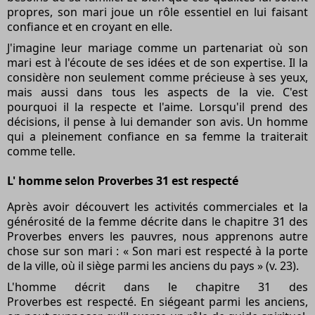
propres, son mari joue un rôle essentiel en lui faisant
confiance et en croyant en elle.
J'imagine leur mariage comme un partenariat où son
mari est à l'écoute de ses idées et de son expertise. Il la
considère non seulement comme précieuse à ses yeux,
mais aussi dans tous les aspects de la vie. C'est
pourquoi il la respecte et l'aime. Lorsqu'il prend des
décisions, il pense à lui demander son avis. Un homme
qui a pleinement confiance en sa femme la traiterait
comme telle.
L' homme
selon Proverbes 31
est respecté
Après avoir découvert les activités commerciales et la
générosité de la femme décrite dans le
chapitre 31 des
Proverbes
envers les pauvres, nous apprenons autre
chose sur son mari : « Son mari est respecté à la porte
de la ville, où il siège parmi les anciens du pays » (v. 23).
L'homme décrit dans le chapitre 31 des
Proverbes
est respecté. En siégeant parmi les anciens,