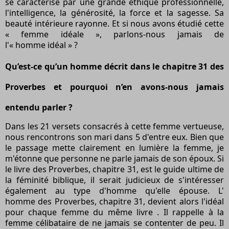
se caractérise par une grande éthique professionnelle,
l'intelligence, la générosité, la force et la sagesse. Sa
beauté intérieure rayonne. Et si nous avons étudié cette
« femme
idéale
», parlons-nous jamais de
l'« homme
idéal
» ?
Qu’est-ce qu’un homme décrit
dans le chapitre 31 des
Proverbes
et pourquoi n’en avons-nous jamais
entendu parler ?
Dans les 21 versets consacrés à cette femme vertueuse,
nous rencontrons son mari dans 5 d'entre eux. Bien que
le passage mette clairement en lumière la femme, je
m'étonne que personne ne parle jamais de son époux. Si
le
livre des Proverbes, chapitre 31,
est le guide ultime de
la féminité biblique, il serait judicieux de s'intéresser
également au type d'homme qu'elle épouse. L'
homme
des Proverbes, chapitre 31,
devient alors l'idéal
pour chaque femme
du même livre
. Il rappelle à la
femme célibataire de ne jamais se contenter de peu. Il