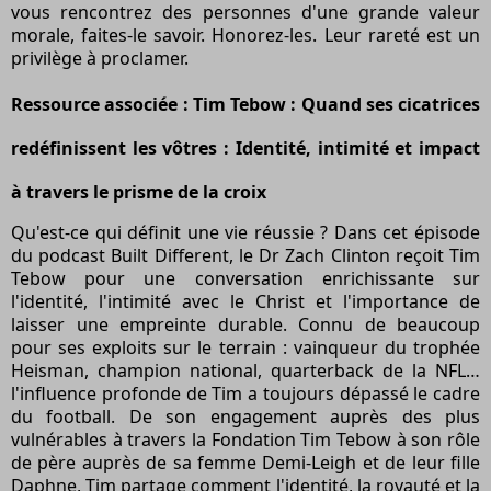
vous rencontrez des personnes d'une grande valeur
morale, faites-le savoir. Honorez-les. Leur rareté est un
privilège à proclamer.
Ressource associée : Tim Tebow : Quand ses cicatrices
redéfinissent les vôtres : Identité, intimité et impact
à travers le prisme de la croix
Qu'est-ce qui définit une vie réussie ? Dans cet épisode
du podcast Built Different, le Dr Zach Clinton reçoit Tim
Tebow pour une conversation enrichissante sur
l'identité, l'intimité avec le Christ et l'importance de
laisser une empreinte durable. Connu de beaucoup
pour ses exploits sur le terrain : vainqueur du trophée
Heisman, champion national, quarterback de la NFL…
l'influence profonde de Tim a toujours dépassé le cadre
du football. De son engagement auprès des plus
vulnérables à travers la Fondation Tim Tebow à son rôle
de père auprès de sa femme Demi-Leigh et de leur fille
Daphne, Tim partage comment l'identité, la royauté et la