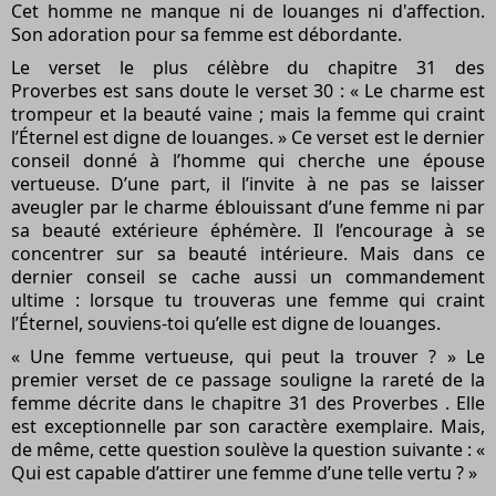
Cet homme
ne
manque
ni de louanges ni d'affection.
Son adoration pour sa femme est débordante.
Le verset le plus célèbre du chapitre
31 des
Proverbes
est sans doute le verset 30 : « Le charme est
trompeur et la beauté vaine ; mais la femme qui craint
l’Éternel est digne de louanges. » Ce verset est le dernier
conseil donné à l’homme qui cherche une épouse
vertueuse. D’une part, il l’invite à ne pas se laisser
aveugler par le charme éblouissant d’une femme ni par
sa beauté extérieure éphémère. Il l’encourage à se
concentrer sur sa beauté intérieure. Mais dans ce
dernier conseil se cache aussi un commandement
ultime : lorsque tu trouveras une femme qui craint
l’Éternel, souviens-toi qu’elle est digne de louanges.
« Une femme vertueuse, qui peut la trouver ? » Le
premier verset de ce passage souligne la rareté de la
femme décrite dans le
chapitre 31 des Proverbes
. Elle
est exceptionnelle par son caractère exemplaire. Mais,
de même, cette question soulève la question suivante : «
Qui est capable d’attirer une femme d’une telle vertu ? »