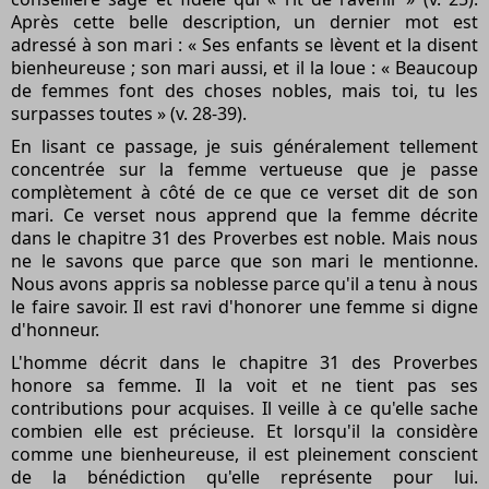
Après cette belle description, un dernier mot est
adressé à son mari : « Ses enfants se lèvent et la disent
bienheureuse ; son mari aussi, et il la loue : « Beaucoup
de femmes font des choses nobles, mais toi, tu les
surpasses toutes » (v. 28-39).
En lisant ce passage, je suis généralement tellement
concentrée sur la femme vertueuse que je passe
complètement à côté de ce que ce verset dit de son
mari. Ce verset nous apprend que la femme décrite
dans le
chapitre 31 des Proverbes
est noble. Mais nous
ne le savons que parce que son mari le mentionne.
Nous avons appris sa noblesse parce qu'il a tenu à nous
le faire savoir. Il est ravi d'honorer une femme si digne
d'honneur.
L'homme décrit dans le chapitre 31 des Proverbes
honore sa femme. Il la voit et ne tient pas ses
contributions pour acquises. Il veille à ce qu'elle sache
combien elle est précieuse. Et lorsqu'il la considère
comme une bienheureuse, il est pleinement conscient
de la bénédiction qu'elle représente pour lui.