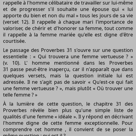
rappelle à l'homme célibataire de travailler sur lui-même
et de progresser s'il souhaite une épouse qui « lui
apporte du bien et non du mal » tous les jours de sa vie
(verset 12). Il rappelle à chaque mari l'importance de
valoriser, de chérir et d'honorer sa femme, tout comme
il rappelle à la femme mariée qu'elle est digne d'être
courtisée.
Le passage
des Proverbes 31
s'ouvre sur une question
essentielle : « Qui trouvera une femme vertueuse ? »
(v. 10). L' homme
mentionné dans les Proverbes
31
passe peut-être inaperçu, car il n'apparaît que dans
quelques versets, mais la question initiale lui est
adressée. Il ne s'agit pas de savoir « Qu'est-ce qui fait
une femme vertueuse ? », mais plutôt « Où trouver une
telle femme ? »
À la lumière de cette question,
le chapitre 31 des
Proverbes
révèle
bien plus qu'une simple liste de
qualités d'une femme « idéale ». Il y répond en décrivant
l'homme digne de cette femme exceptionnelle. Pour
comprendre cet
homme
, il convient de se poser la
même question : qui est-il ?