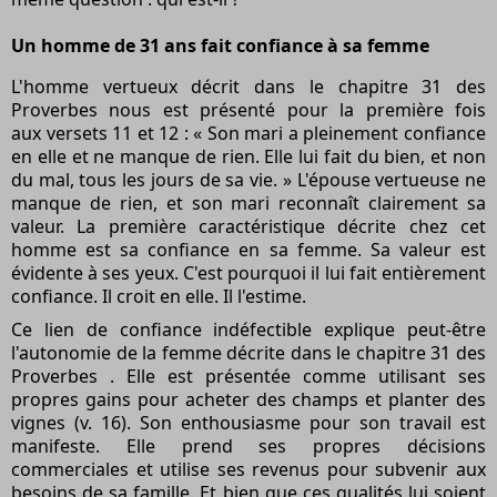
Un homme de 31 ans fait confiance à sa femme
L'homme vertueux décrit dans le chapitre 31 des
Proverbes
nous est présenté pour la première fois
aux versets 11 et 12 : « Son mari a pleinement confiance
en elle et ne manque de rien. Elle lui fait du bien, et non
du mal, tous les jours de sa vie. » L'épouse vertueuse ne
manque de rien, et son mari reconnaît clairement sa
valeur. La première caractéristique décrite chez cet
homme est sa confiance en sa femme. Sa valeur est
évidente à ses yeux. C'est pourquoi il lui fait entièrement
confiance. Il croit en elle. Il l'estime.
Ce lien de confiance indéfectible explique peut-être
l'autonomie de la femme décrite dans le
chapitre 31 des
Proverbes
. Elle est présentée comme utilisant ses
propres gains pour acheter des champs et planter des
vignes (v. 16). Son enthousiasme pour son travail est
manifeste. Elle prend ses propres décisions
commerciales et utilise ses revenus pour subvenir aux
besoins de sa famille. Et bien que ces qualités lui soient