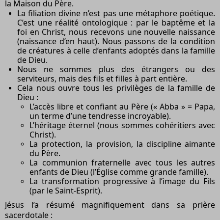
la Maison du Père.
La filiation divine
n’est pas une métaphore poétique.
C’est une réalité ontologique : par le baptême et la
foi en Christ, nous recevons une nouvelle naissance
(naissance d’en haut). Nous passons de la condition
de créatures à celle d’
enfants adoptés
dans la famille
de Dieu.
Nous ne sommes plus des étrangers ou des
serviteurs, mais des
fils et filles
à part entière.
Cela nous ouvre tous les
privilèges
de la famille de
Dieu :
L’accès libre et confiant au Père (« Abba » = Papa,
un terme d’une tendresse incroyable).
L’héritage éternel (nous sommes cohéritiers avec
Christ).
La protection, la provision, la discipline aimante
du Père.
La communion fraternelle avec tous les autres
enfants de Dieu (l’Église comme grande famille).
La transformation progressive à l’image du Fils
(par le Saint-Esprit).
Jésus l’a résumé magnifiquement dans sa prière
sacerdotale :