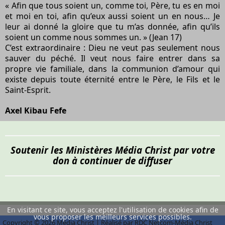
« Afin que tous soient un, comme toi, Père, tu es en moi
et moi en toi, afin qu’eux aussi soient un en nous… Je
leur ai donné la gloire que tu m’as donnée, afin qu’ils
soient un comme nous sommes un. » (Jean 17)
C’est extraordinaire : Dieu ne veut pas seulement nous
sauver du péché. Il veut nous faire entrer dans
sa
propre vie familiale
, dans la communion d’amour qui
existe depuis toute éternité entre le Père, le Fils et le
Saint-Esprit.
Axel Kibau Fefe
Soutenir les Ministères Média Christ par votre
don à continuer de diffuser
En visitant ce site, vous acceptez l'utilisation de cookies afin de
vous proposer les meilleurs services possibles.
Copyright © 2026 Média Christ | Réalisé par RDC Netcom-Média Christ