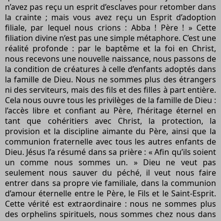
n’avez pas reçu un esprit d’esclaves pour retomber dans
la crainte ; mais vous avez reçu un Esprit d’adoption
filiale, par lequel nous crions : Abba ! Père ! » Cette
filiation divine n’est pas une simple métaphore. C’est une
réalité profonde : par le baptême et la foi en Christ,
nous recevons une nouvelle naissance, nous passons de
la condition de créatures à celle d’enfants adoptés dans
la famille de Dieu. Nous ne sommes plus des étrangers
ni des serviteurs, mais des fils et des filles à part entière.
Cela nous ouvre tous les privilèges de la famille de Dieu :
l’accès libre et confiant au Père, l’héritage éternel en
tant que cohéritiers avec Christ, la protection, la
provision et la discipline aimante du Père, ainsi que la
communion fraternelle avec tous les autres enfants de
Dieu. Jésus l’a résumé dans sa prière : « Afin qu’ils soient
un comme nous sommes un. » Dieu ne veut pas
seulement nous sauver du péché, il veut nous faire
entrer dans sa propre vie familiale, dans la communion
d’amour éternelle entre le Père, le Fils et le Saint-Esprit.
Cette vérité est extraordinaire : nous ne sommes plus
des orphelins spirituels, nous sommes chez nous dans