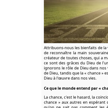
Attribuons-nous les bienfaits de la
de reconnaître la main souverain
créateur de toutes choses, qui a
ce sont des grâces du Dieu de l'un
ignorons le rôle de Dieu dans nos 
de Dieu, tandis que la « chance » e
Dieu à l'œuvre dans nos vies.
Ce que le monde entend par « ch
La chance, c'est le hasard, la coïn
chance » aux autres en espérant qu
qu'on ne sait pas comment les év