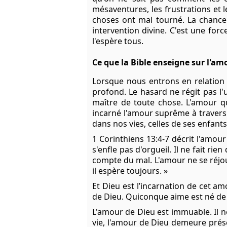
mésaventures, les frustrations et le
choses ont mal tourné. La chance 
intervention divine. C'est une for
l'espère tous.
Ce que la Bible enseigne sur l'a
Lorsque nous entrons en relation
profond. Le hasard ne régit pas l'
maître de toute chose. L'amour que 
incarné l'amour suprême à travers 
dans nos vies, celles de ses enfant
1 Corinthiens 13:4-7
décrit l'amour 
s'enfle pas d'orgueil. Il ne fait rie
compte du mal. L'amour ne se réjouit 
il espère toujours. »
Et Dieu est l’incarnation de cet am
de Dieu. Quiconque aime est né de 
L'amour de Dieu est immuable. Il 
vie, l'amour de Dieu demeure prés