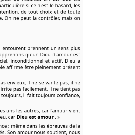
rticulière si ce n'est le hasard, les
tention, de tout choix et de toute
e. On ne peut la contrôler, mais on
s entourent prennent un sens plus
us apprenons qu'un Dieu d'amour est
iel, inconditionnel et actif. Dieu a
ible affirme être pleinement présent
pas envieux, il ne se vante pas, il ne
irrite pas facilement, il ne tient pas
 toujours, il fait toujours confiance,
s uns les autres, car l’amour vient
ieu, car
Dieu est amour
. »
nce : même dans les épreuves de la
tés. Son amour nous soutient, nous