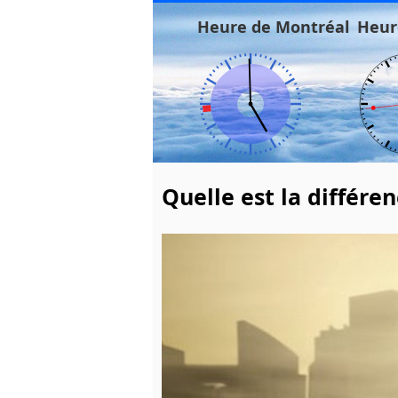
Heure de Montréal
Heur
Quelle est la différe