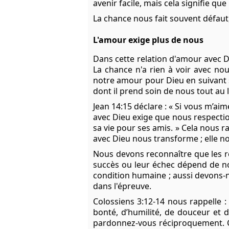
avenir facile, mais cela signifie qu
La chance nous fait souvent défaut
L'amour exige plus de nous
Dans cette relation d'amour avec D
La chance n'a rien à voir avec n
notre amour pour Dieu en suivant s
dont il prend soin de nous tout au 
Jean 14:15
déclare : « Si vous m’a
avec Dieu exige que nous respec
sa vie pour ses amis. » Cela nous r
avec Dieu nous transforme ; elle n
Nous devons reconnaître que les rel
succès ou leur échec dépend de nos 
condition humaine ; aussi devons-n
dans l'épreuve.
Colossiens 3:12-14
nous rappelle :
bonté, d’humilité, de douceur et d
pardonnez-vous réciproquement. C