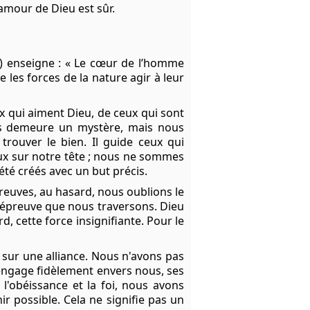
amour de Dieu est sûr.
)
enseigne : « Le cœur de l’homme
se les forces de la nature agir à leur
 qui aiment Dieu, de ceux qui sont
nts demeure un mystère, mais nous
trouver le bien. Il guide ceux qui
eux sur notre tête ; nous ne sommes
été créés avec un but précis.
preuves, au hasard, nous oublions le
ue épreuve que nous traversons. Dieu
d, cette force insignifiante. Pour le
e sur une alliance. Nous n'avons pas
s'engage fidèlement envers nous, ses
l'obéissance et la foi, nous avons
r possible. Cela ne signifie pas un