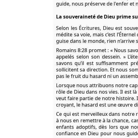
guide, nous préserve de l'enfer et
La souveraineté de Dieu prime su
Selon les Écritures, Dieu est sou
médite sa voie, mais c’est l’Éternel 
guise dans le monde, rien n’arrive s
Romains 8:28
promet : « Nous savo
appelés selon son dessein. » L’é
savons qu’il est suffisamment pré
sollicitent sa direction. Et nous 
pas le fruit du hasard ni un assemb
Lorsque nous attribuons notre capac
rôle de Dieu dans nos vies. Il est 
veut faire partie de notre histoire.
croyant, le hasard est une œuvre d
Ce qui est merveilleux dans notre r
à nous en remettre à la chance, car
enfants adoptifs, dès lors que no
confiance en Dieu pour nous guider