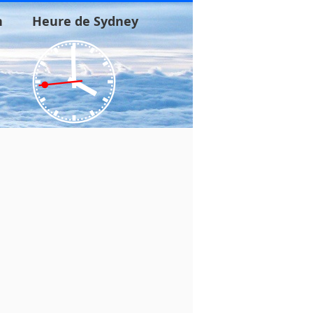
n
Heure de Sydney