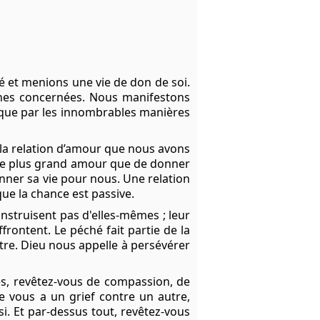
é et menions une vie de don de soi.
nnes concernées. Nous manifestons
 que par les innombrables manières
la relation d’amour que nous avons
s de plus grand amour que de donner
onner sa vie pour nous. Une relation
que la chance est passive.
onstruisent pas d'elles-mêmes ; leur
frontent. Le péché fait partie de la
tre. Dieu nous appelle à persévérer
és, revêtez-vous de compassion, de
de vous a un grief contre un autre,
 Et par-dessus tout, revêtez-vous