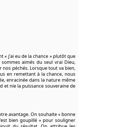
 « j'ai eu de la chance » plutôt que
s sommes aimés du seul vrai Dieu,
 nos péchés. Lorsque tout va bien,
nous en remettant à la chance, nous
érée, enracinée dans la nature même
rd et nie la puissance souveraine de
 notre avantage. On souhaite « bonne
'est bien goupillé » pour souligner
ouit du résultat. On attribue les