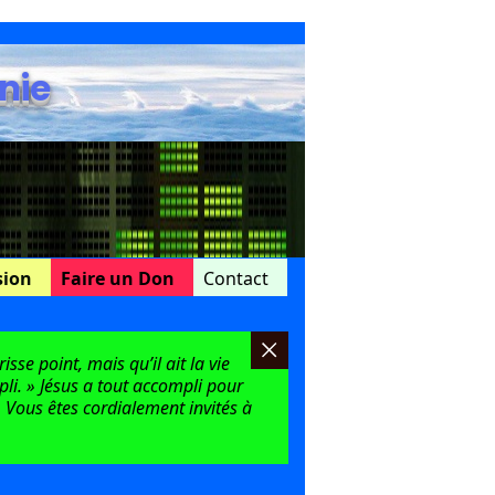
nie
sion
Faire un Don
Contact
sse point, mais qu’il ait la vie
mpli. » Jésus a tout accompli pour
 Vous êtes cordialement invités à