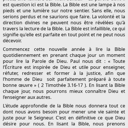
est question ici est la Bible. La Bible est une lampe à nos
pieds et une lumière sur notre sentier. Sans elle, nous
serions perdus et ne saurions que faire. La volonté et la
direction divines ne peuvent nous être révélées qu'à
travers la lecture de la Bible. La Bible est infaillible, ce qui
signifie qu'elle est parfaite en tout point et ne peut nous
décevoir.
Commencez cette nouvelle année à lire la Bible
quotidiennement en prenant chaque jour un moment
pour lire la Parole de Dieu. Paul nous dit : « Toute
l’Écriture est inspirée de Dieu et utile pour enseigner,
réfuter, redresser et former à la justice, afin que
l’homme de Dieu
soit parfaitement préparé à toute
bonne œuvre » (
2 Timothée 3.16-17
). En lisant la Bible
chaque jour, nous pourrons mieux connaître Dieu et
l’enseigner aux autres.
L'étude approfondie de la Bible nous donnera tout ce
dont nous avons besoin pour mener une vie sainte et
juste pour le Seigneur. C'est en définitive ce que Dieu
désire pour nous. En lisant la Bible, nous prenons