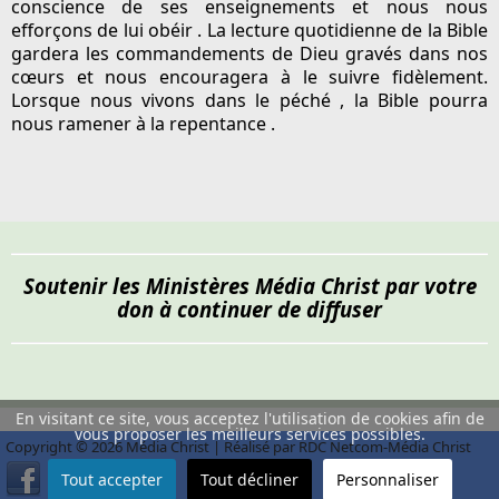
conscience de ses enseignements et nous nous
efforçons de lui
obéir
. La lecture quotidienne de la Bible
gardera les commandements de Dieu gravés dans nos
cœurs et nous encouragera à le suivre fidèlement.
Lorsque nous vivons dans
le péché
, la Bible pourra
nous ramener à
la repentance
.
Soutenir les Ministères Média Christ par votre
don à continuer de diffuser
En visitant ce site, vous acceptez l'utilisation de cookies afin de
vous proposer les meilleurs services possibles.
Copyright © 2026 Média Christ | Réalisé par RDC Netcom-Média Christ
Tout accepter
Tout décliner
Personnaliser