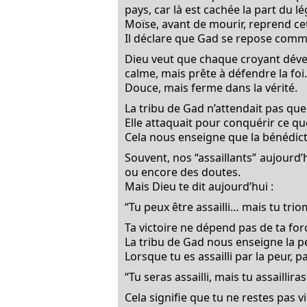
pays, car là est cachée la part du 
Moïse, avant de mourir, reprend cet
Il déclare que Gad se repose comm
Dieu veut que chaque croyant dével
calme, mais prête à défendre la foi.
Douce, mais ferme dans la vérité.
La tribu de Gad n’attendait pas que l
Elle attaquait pour conquérir ce qu
Cela nous enseigne que la bénédicti
Souvent, nos “assaillants” aujour
ou encore des doutes.
Mais Dieu te dit aujourd’hui :
“Tu peux être assailli… mais tu tri
Ta victoire ne dépend pas de ta for
La tribu de Gad nous enseigne la pe
Lorsque tu es assailli par la peur, p
“Tu seras assailli, mais tu assailliras
Cela signifie que tu ne restes pas 