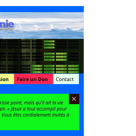
nie
sion
Faire un Don
Contact
sse point, mais qu’il ait la vie
mpli. » Jésus a tout accompli pour
 Vous êtes cordialement invités à