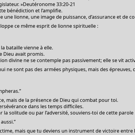
législateur. »Deutéronome 33:20-21
te bénédiction et l’amplifie.
e une lionne, une image de puissance, d’assurance et de c
oppe ce même esprit de lionne spirituelle :
a bataille vienne à elle.
e Dieu avait promis.
on divine ne se contemple pas passivement; elle se vit activ
d’hui ne sont pas des armées physiques, mais des épreuves,
ompheras.”
ce, mais de la présence de Dieu qui combat pour toi.
rsévérance dans les temps difficiles.
ar la solitude ou par l’adversité, souviens-toi de cette parole 
 aussi.”
victime, mais que tu deviens un instrument de victoire entre