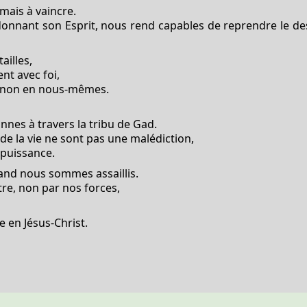
 mais à vaincre.
donnant son Esprit, nous rend capables de reprendre le des
ailles,
nt avec foi,
et non en nous-mêmes.
nnes à travers la tribu de Gad.
de la vie ne sont pas une malédiction,
 puissance.
and nous sommes assaillis.
e, non par nos forces,
re en Jésus-Christ.