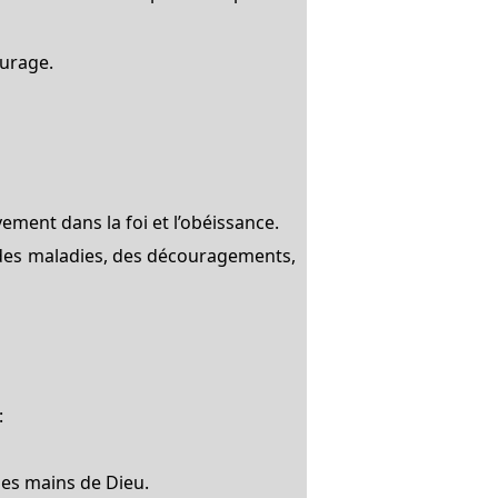
ourage.
ement dans la foi et l’obéissance.
 des maladies, des découragements,
:
 les mains de Dieu.