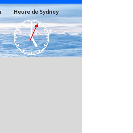
n
Heure de Sydney