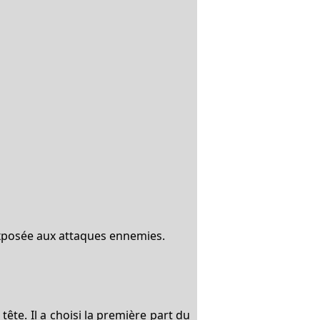
 exposée aux attaques ennemies.
tête. Il a choisi la première part du