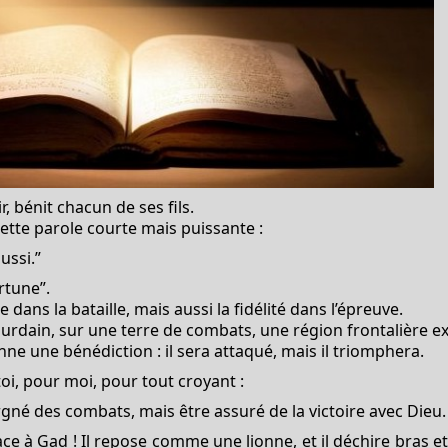
, bénit chacun de ses fils.
cette parole courte mais puissante :
aussi.”
rtune”.
 dans la bataille, mais aussi la fidélité dans l’épreuve.
 Jourdain, sur une terre de combats, une région frontalière
onne une bénédiction : il sera attaqué, mais il triomphera.
oi, pour moi, pour tout croyant :
rgné des combats, mais être assuré de la victoire avec Dieu.
ace à Gad ! Il repose comme une lionne, et il déchire bras et 