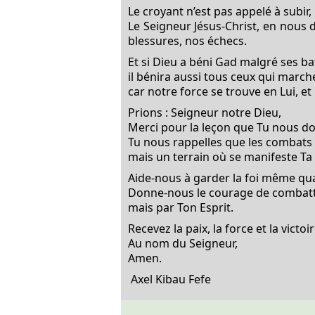
Le croyant n’est pas appelé à subir,
Le Seigneur Jésus-Christ, en nous 
blessures, nos échecs.
Et si Dieu a béni Gad malgré ses bat
il bénira aussi tous ceux qui marche
car notre force se trouve en Lui, 
Prions : Seigneur notre Dieu,
Merci pour la leçon que Tu nous do
Tu nous rappelles que les combats 
mais un terrain où se manifeste Ta
Aide-nous à garder la foi même qu
Donne-nous le courage de combattr
mais par Ton Esprit.
Recevez la paix, la force et la victoi
Au nom du Seigneur,
Amen.
Axel Kibau Fefe