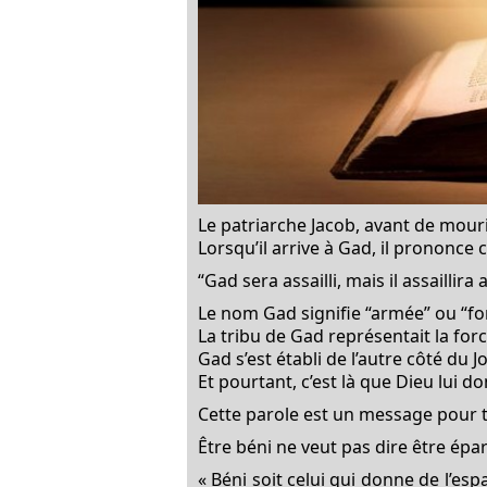
Le patriarche Jacob, avant de mourir
Lorsqu’il arrive à Gad, il prononce 
“Gad sera assailli, mais il assaillira 
Le nom Gad signifie “armée” ou “fo
La tribu de Gad représentait la force
Gad s’est établi de l’autre côté du
Et pourtant, c’est là que Dieu lui d
Cette parole est un message pour t
Être béni ne veut pas dire être épa
« Béni soit celui qui donne de l’esp