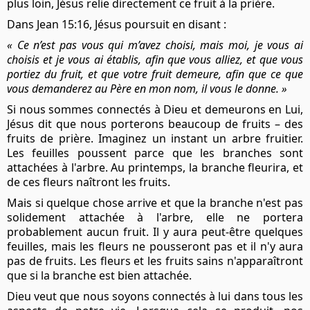
plus loin, Jésus relie directement ce fruit à la prière.
Dans Jean 15:16, Jésus poursuit en disant :
« Ce n’est pas vous qui m’avez choisi, mais moi, je vous ai
choisis et je vous ai établis, afin que vous alliez, et que vous
portiez du fruit, et que votre fruit demeure, afin que ce que
vous demanderez au Père en mon nom, il vous le donne. »
Si nous sommes connectés à Dieu et demeurons en Lui,
Jésus dit que nous porterons beaucoup de fruits – des
fruits de prière. Imaginez un instant un arbre fruitier.
Les feuilles poussent parce que les branches sont
attachées à l'arbre. Au printemps, la branche fleurira, et
de ces fleurs naîtront les fruits.
Mais si quelque chose arrive et que la branche n'est pas
solidement attachée à l'arbre, elle ne portera
probablement aucun fruit. Il y aura peut-être quelques
feuilles, mais les fleurs ne pousseront pas et il n'y aura
pas de fruits. Les fleurs et les fruits sains n'apparaîtront
que si la branche est bien attachée.
Dieu veut que nous soyons connectés à lui dans tous les