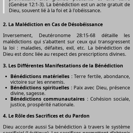
(Genèse 12:1-3). La bénédiction est un acte gratuit de
Dieu, souvent lié à la foi et à l'obéissance.
2.
La Malédiction en Cas de Désobéissance
Inversement, Deutéronome 28:15-68 détaille les
malédictions qui s'abattent sur ceux qui transgressent
la loi : maladies, défaites, exil, etc. La bénédiction de
Dieu est donc liée au respect des prescriptions divines.
3.
Les Différentes Manifestations de la Bénédiction
Bénédictions matérielles
: Terre fertile, abondance,
victoire sur les ennemis.
Bénédictions spirituelles
: Paix avec Dieu, présence
divine, sagesse.
Bénédictions communautaires
: Cohésion sociale,
justice, prospérité nationale.
4.
Le Rôle des Sacrifices et du Pardon
Dieu accorde aussi Sa bénédiction à travers le système
sacrificiel (Lévitique). Les sacrifices permettent d’obtenir