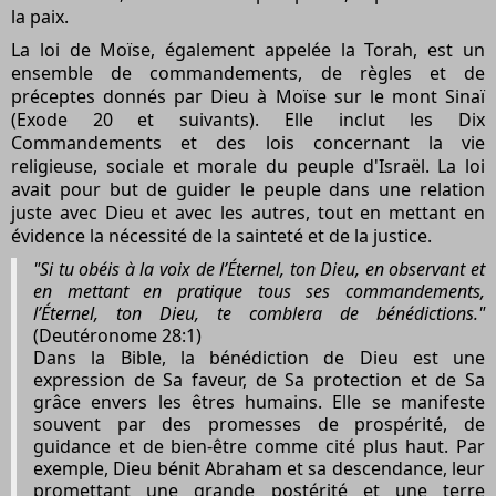
la paix.
La loi de Moïse, également appelée la Torah, est un
ensemble de commandements, de règles et de
préceptes donnés par Dieu à Moïse sur le mont Sinaï
(Exode 20 et suivants). Elle inclut les Dix
Commandements et des lois concernant la vie
religieuse, sociale et morale du peuple d'Israël. La loi
avait pour but de guider le peuple dans une relation
juste avec Dieu et avec les autres, tout en mettant en
évidence la nécessité de la sainteté et de la justice.
"Si tu obéis à la voix de l’Éternel, ton Dieu, en observant et
en mettant en pratique tous ses commandements,
l’Éternel, ton Dieu, te comblera de bénédictions."
(Deutéronome 28:1)
Dans la Bible, la bénédiction de Dieu est une
expression de Sa faveur, de Sa protection et de Sa
grâce envers les êtres humains. Elle se manifeste
souvent par des promesses de prospérité, de
guidance et de bien-être comme cité plus haut. Par
exemple, Dieu bénit Abraham et sa descendance, leur
promettant une grande postérité et une terre