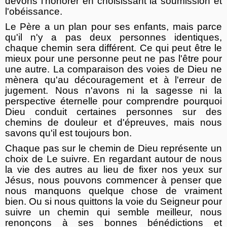
devons l'honorer en choisissant la soumission et
l'obéissance.
Le Père a un plan pour ses enfants, mais parce
qu'il n'y a pas deux personnes identiques,
chaque chemin sera différent. Ce qui peut être le
mieux pour une personne peut ne pas l'être pour
une autre. La comparaison des voies de Dieu ne
mènera qu'au découragement et à l'erreur de
jugement. Nous n'avons ni la sagesse ni la
perspective éternelle pour comprendre pourquoi
Dieu conduit certaines personnes sur des
chemins de douleur et d'épreuves, mais nous
savons qu'il est toujours bon.
Chaque pas sur le chemin de Dieu représente un
choix de Le suivre. En regardant autour de nous
la vie des autres au lieu de fixer nos yeux sur
Jésus, nous pouvons commencer à penser que
nous manquons quelque chose de vraiment
bien. Ou si nous quittons la voie du Seigneur pour
suivre un chemin qui semble meilleur, nous
renonçons à ses bonnes bénédictions et