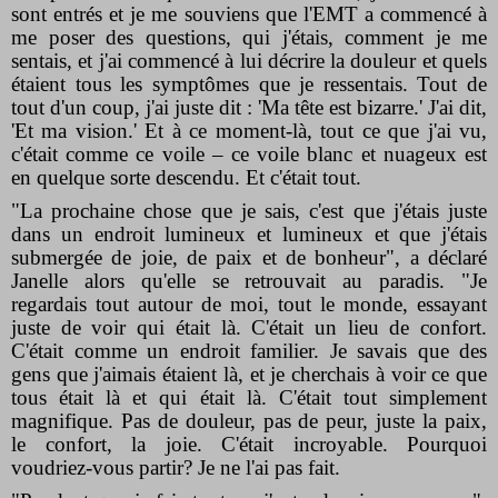
sont entrés et je me souviens que l'EMT a commencé à
me poser des questions, qui j'étais, comment je me
sentais, et j'ai commencé à lui décrire la douleur et quels
étaient tous les symptômes que je ressentais. Tout de
tout d'un coup, j'ai juste dit : 'Ma tête est bizarre.' J'ai dit,
'Et ma vision.' Et à ce moment-là, tout ce que j'ai vu,
c'était comme ce voile – ce voile blanc et nuageux est
en quelque sorte descendu. Et c'était tout.
"La prochaine chose que je sais, c'est que j'étais juste
dans un endroit lumineux et lumineux et que j'étais
submergée de joie, de paix et de bonheur", a déclaré
Janelle alors qu'elle se retrouvait au paradis. "Je
regardais tout autour de moi, tout le monde, essayant
juste de voir qui était là. C'était un lieu de confort.
C'était comme un endroit familier. Je savais que des
gens que j'aimais étaient là, et je cherchais à voir ce que
tous était là et qui était là. C'était tout simplement
magnifique. Pas de douleur, pas de peur, juste la paix,
le confort, la joie. C'était incroyable. Pourquoi
voudriez-vous partir? Je ne l'ai pas fait.