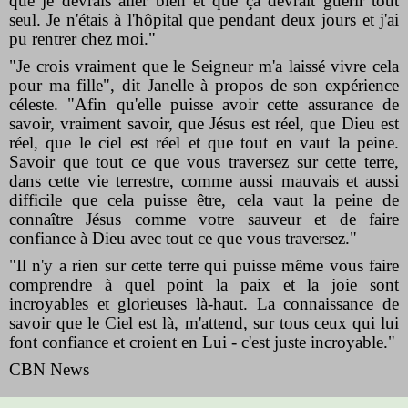
que je devrais aller bien et que ça devrait guérir tout
seul. Je n'étais à l'hôpital que pendant deux jours et j'ai
pu rentrer chez moi."
"Je crois vraiment que le Seigneur m'a laissé vivre cela
pour ma fille", dit Janelle à propos de son expérience
céleste. "Afin qu'elle puisse avoir cette assurance de
savoir, vraiment savoir, que Jésus est réel, que Dieu est
réel, que le ciel est réel et que tout en vaut la peine.
Savoir que tout ce que vous traversez sur cette terre,
dans cette vie terrestre, comme aussi mauvais et aussi
difficile que cela puisse être, cela vaut la peine de
connaître Jésus comme votre sauveur et de faire
confiance à Dieu avec tout ce que vous traversez."
"Il n'y a rien sur cette terre qui puisse même vous faire
comprendre à quel point la paix et la joie sont
incroyables et glorieuses là-haut. La connaissance de
savoir que le Ciel est là, m'attend, sur tous ceux qui lui
font confiance et croient en Lui - c'est juste incroyable."
CBN News