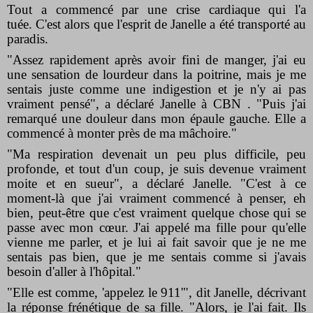
Tout a commencé par une crise cardiaque qui l'a
tuée. C'est alors que l'esprit de Janelle a été transporté au
paradis.
"Assez rapidement après avoir fini de manger, j'ai eu
une sensation de lourdeur dans la poitrine, mais je me
sentais juste comme une indigestion et je n'y ai pas
vraiment pensé", a
déclaré Janelle à CBN
. "Puis j'ai
remarqué une douleur dans mon épaule gauche. Elle a
commencé à monter près de ma mâchoire."
"Ma respiration devenait un peu plus difficile, peu
profonde, et tout d'un coup, je suis devenue vraiment
moite et en sueur", a déclaré Janelle. "C'est à ce
moment-là que j'ai vraiment commencé à penser, eh
bien, peut-être que c'est vraiment quelque chose qui se
passe avec mon cœur. J'ai appelé ma fille pour qu'elle
vienne me parler, et je lui ai fait savoir que je ne me
sentais pas bien, que je me sentais comme si j'avais
besoin d'aller à l'hôpital."
"Elle est comme, 'appelez le 911'", dit Janelle, décrivant
la réponse frénétique de sa fille. "Alors, je l'ai fait. Ils