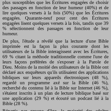
plus susceptibles que les Écritures engagées de choisir
des passages en fonction de leur humeur (40%) et de
lire quelques versets à la fois (50%) que les Écritures
engagées. Quarante-neuf pour cent des Écritures
engagées lisent quelques versets à la fois, tandis que 39
% sélectionnent des passages en fonction de leur
humeur.
De plus, l'étude a révélé que la lecture d'une Bible
imprimée est la façon la plus courante dont les
utilisateurs de la Bible interagissent avec les Écritures,
69 % citant la méthode traditionnelle comme l'une de
leurs façons préférées de s'exposer à la Parole de
Dieu. Moins de la moitié des utilisateurs de la Bible ont
déclaré aux enquêteurs qu'ils utilisaient des applications
bibliques sur leurs appareils électroniques (48 %),
regardé un programme axé sur la Bible (46 %),
recherché du contenu lié à la Bible sur Internet (46 %),
s'étaient inscrits à un plan de lecture biblique basé sur
une application (29 %) et écouté un podcast lié à la
Bible (28 %).
Répartis par groupe d'âge, la majorité des adultes