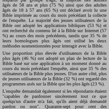
âgés de 58 ans et plus (75 %) ainsi que des adultes
âgés
de 18
à 57 ans (65 %) ont déclaré avoir lu une
Bible imprimée au cours du mois précédant la collecte
de l'enquête. La majorité des jeunes utilisateurs de la
Bible ont adopté les applications bibliques (53 %) et
ont recherché du contenu lié à la Bible sur Internet (57
%) au cours des mois précédents, tandis que 35 % de
leurs homologues plus âgés ont utilisé les deux
méthodes susmentionnées pour interagir avec la Bible.
Une proportion plus élevée d'utilisateurs de la Bible
plus âgés (46 %) ont adopté un plan de lecture de la
Bible basé sur une application à un moment donné au
cours du mois précédant l'enquête, ainsi que 35 % des
utilisateurs de la Bible plus jeunes. D'un autre côté, plus
de jeunes utilisateurs de la Bible (32 %) ont regardé des
programmes axés sur la Bible que les plus âgés (23 %).
L'enquête demandait également si les répondants étaient
"capables de pardonner sincèrement tout ce que
quelqu'un d'autre m'a fait, qu'ils aient déjà demandé
pardon ou non". Quarante-sept pour cent des