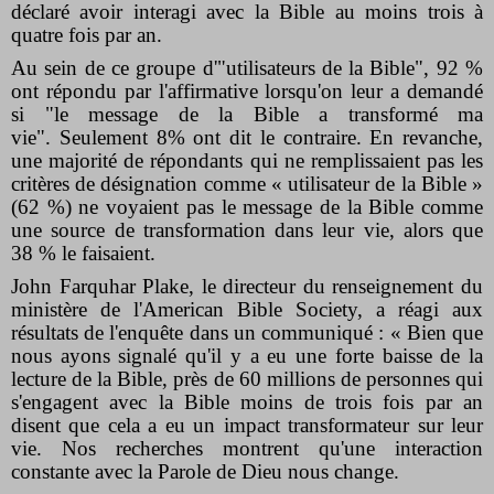
déclaré avoir interagi avec la Bible au moins trois à
quatre fois par an.
Au sein de ce groupe d'"utilisateurs de la Bible", 92 %
ont répondu par l'affirmative lorsqu'on leur a demandé
si "le message de la Bible a transformé ma
vie". Seulement 8% ont dit le contraire. En revanche,
une majorité de répondants qui ne remplissaient pas les
critères de désignation comme « utilisateur de la Bible »
(62 %) ne voyaient pas le message de la Bible comme
une source de transformation dans leur vie, alors que
38 % le faisaient.
John Farquhar Plake, le directeur du renseignement du
ministère de l'American Bible Society, a réagi aux
résultats de l'enquête dans un
communiqué
: « Bien que
nous ayons signalé qu'il y a eu une forte baisse de la
lecture de la Bible, près de 60 millions de personnes qui
s'engagent avec la Bible moins de trois fois par an
disent que cela a eu un impact transformateur sur leur
vie. Nos recherches montrent qu'une interaction
constante avec la Parole de Dieu nous change.