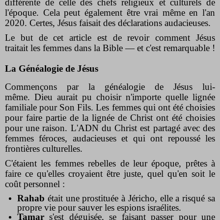
différente de celle des chefs religieux et culturels de
l'époque. Cela peut également être vrai même en l'an
2020. Certes, Jésus faisait des déclarations audacieuses.
Le but de cet article est de revoir comment Jésus
traitait les femmes dans la Bible — et c'est remarquable !
La Généalogie de Jésus
Commençons par la généalogie de Jésus lui-
même. Dieu aurait pu choisir n'importe quelle lignée
familiale pour Son Fils. Les femmes qui ont été choisies
pour faire partie de la lignée de Christ ont été choisies
pour une raison. L'ADN du Christ est partagé avec des
femmes féroces, audacieuses et qui ont repoussé les
frontières culturelles.
C'étaient les femmes rebelles de leur époque, prêtes à
faire ce qu'elles croyaient être juste, quel qu'en soit le
coût personnel :
Rahab
était une prostituée à Jéricho, elle a risqué sa
propre vie pour sauver les espions israélites.
Tamar
s'est déguisée, se faisant passer pour une