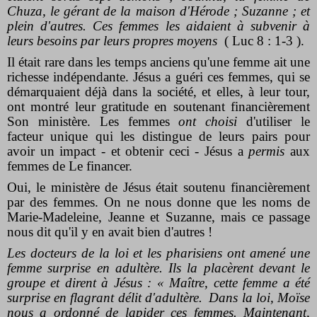
Chuza, le gérant de la maison d'Hérode ; Suzanne ; et
plein d'autres. Ces femmes les aidaient à subvenir à
leurs besoins par leurs propres moyens
( Luc 8 : 1-3 ).
Il était rare dans les temps anciens qu'une femme ait une
richesse indépendante. Jésus a guéri ces femmes, qui se
démarquaient déjà dans la société, et elles, à leur tour,
ont montré leur gratitude en soutenant financièrement
Son ministère. Les femmes
ont choisi
d'utiliser le
facteur unique qui les distingue de leurs pairs pour
avoir un impact - et obtenir ceci - Jésus a
permis
aux
femmes de Le financer.
Oui, le ministère de Jésus était soutenu financièrement
par des femmes. On ne nous donne que les noms de
Marie-Madeleine, Jeanne et Suzanne, mais ce passage
nous dit qu'il y en avait bien d'autres !
Les docteurs de la loi et les pharisiens ont amené une
femme surprise en adultère. Ils la placèrent devant le
groupe
et dirent à Jésus : « Maître, cette femme a été
surprise en flagrant délit d'adultère.
Dans la loi, Moïse
nous a ordonné de lapider ces femmes.
Maintenant,