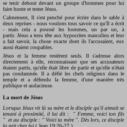
se tenir debout devant un groupe d'hommes pour lui
faire honte et tester Jésus.
Calmement, Il s'est penché pour écrire dans le sable à
deux reprises - nous voulons tous savoir ce qu'Il a écrit
- mais cela a poussé les hommes, un par un, à
partir. Jésus a tenu tête aux hypocrites masculins et leur
a fait savoir, la chose exacte dont ils l'accusaient, eux
aussi étaient coupables.
Jésus et la femme restèrent seuls. Il s'adresse alors
directement à elle, reconnaissant que ses accusateurs
étaient partis, qu'elle était libre de partir et qu'elle n'était
pas condamnée. Il a défié les chefs religieux dans le
temple et a défendu la femme, d'une manière très
publique et audacieuse.
La mort de Jésus
Lorsque Jésus vit là sa mère et le disciple qu'il aimait se
tenant à proximité, il lui dit :
" Femme, voici ton fils
"
et au disciple : " Voici ta mère ". Dès lors, ce disciple
la prit chez lui
( Jean 19:26-27 ).