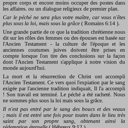
propre corps et encore moins occuper des postes dans
les affaires. ou un dialogue religieux de premier plan.
Car le péché ne sera plus votre maître, car vous n'êtes
plus sous la loi, mais sous la grâce
( Romains 6:14 ).
Une grande partie de ce que la tradition chrétienne nous
dit sur les rôles des femmes ou des épouses est basée sur
l'Ancien Testament - la culture de l'époque et les
anciennes coutumes juives doivent être prises en
compte lorsque l'on tire des conclusions sur la façon
dont l'Ancien Testament s'applique à notre vision du
monde aujourd'hui.
La mort et la résurrection de Christ ont accompli
l'Ancien Testament. Ce vers quoi l'expiation par le sang
exigée par l'ancienne tradition indiquait, Il l'a accompli
! Son travail est terminé. Le péché a été racheté. Nous
ne sommes plus sous la loi mais sous la grâce.
Il n'est pas entré par le sang des boucs et des veaux
; mais il est entré une fois pour toutes dans le lieu très
saint par son propre sang, obtenant ainsi la
rédemption éternelle
( Hébreux 9:12 ).