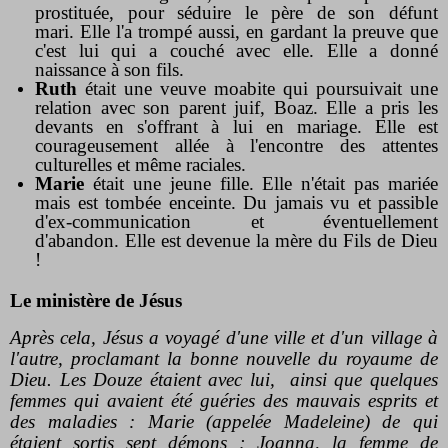
prostituée, pour séduire le père de son défunt
mari. Elle l'a trompé aussi, en gardant la preuve que
c'est lui qui a couché avec elle. Elle a donné
naissance à son fils.
Ruth
était une veuve moabite qui poursuivait une
relation avec son parent juif, Boaz. Elle a pris les
devants en s'offrant à lui en mariage. Elle est
courageusement allée à l'encontre des attentes
culturelles et même raciales.
Marie
était une jeune fille. Elle n'était pas mariée
mais est tombée enceinte. Du jamais vu et passible
d'ex-communication et éventuellement
d'abandon. Elle est devenue la mère du Fils de Dieu
!
Le ministère de Jésus
Après cela, Jésus a voyagé d'une ville et d'un village à
l'autre, proclamant la bonne nouvelle du royaume de
Dieu. Les Douze étaient avec lui,
ainsi que quelques
femmes qui avaient été guéries des mauvais esprits et
des maladies : Marie (appelée Madeleine) de qui
étaient sortis sept démons ; Joanna, la femme de