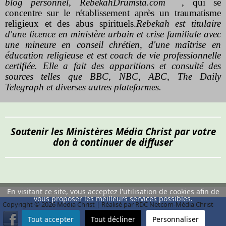
blog personnel,
RebekahDrumsta.com
, qui se
concentre sur le rétablissement après un traumatisme
religieux et des abus spirituels.
Rebekah est titulaire
d'une licence en ministère urbain et crise familiale avec
une mineure en conseil chrétien, d'une maîtrise en
éducation religieuse et est coach de vie professionnelle
certifiée. Elle a fait des apparitions et consulté des
sources telles que BBC, NBC, ABC, The Daily
Telegraph et diverses autres plateformes.
Soutenir les Ministères Média Christ par votre
don à continuer de diffuser
En visitant ce site, vous acceptez l'utilisation de cookies afin de
vous proposer les meilleurs services possibles.
Copyright © 2026 Média Christ | Réalisé par RDC Netcom-Média Christ
Tout accepter
Tout décliner
Personnaliser