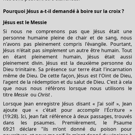
Pourquoi Jésus a-t-il demandé à boire sur la croix ?
Jésus est le Messie
Si nous ne comprenons pas que Jésus était une
personne humaine pleine de chair et de sang, nous
n'avons pas pleinement compris l'évangile. Pourtant,
Jésus n'était pas
simplement
un autre être humain. Tout
en étant pleinement humain, Jésus était aussi
pleinement divin. Jésus est la deuxième personne du
Dieu trinitaire. Sa présence sur terre était l'incarnation
même de Dieu. De cette façon, Jésus est l'Oint de Dieu,
l'agent de la rédemption et du salut de Dieu. C'est à cela
que nous nous référons lorsque nous utilisons le
titre
Messie
ou
Christ
.
Lorsque Jean enregistre Jésus disant « J'ai soif », Jean
ajoute que « c'était pour accomplir l'Écriture »
(19:28). Ici, Jean fait référence à deux passages, trouvés
dans les psaumes. Premièrement, le Psaume
69:21 déclare "ils m'ont donné du poison pour