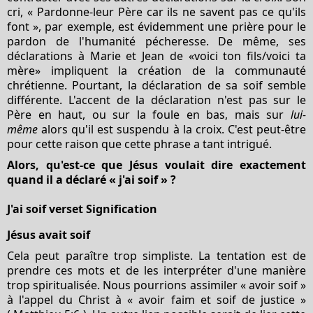
cri, « Pardonne-leur Père car ils ne savent pas ce qu'ils
font », par exemple, est évidemment une prière pour le
pardon de l'humanité pécheresse. De même, ses
déclarations à Marie et Jean de «voici ton fils/voici ta
mère» impliquent la création de la communauté
chrétienne. Pourtant, la déclaration de sa soif semble
différente. L'accent de la déclaration n'est pas sur le
Père en haut, ou sur la foule en bas, mais sur
lui-
même
alors qu'il est suspendu à la croix. C'est peut-être
pour cette raison que cette phrase a tant intrigué.
Alors, qu'est-ce que Jésus voulait dire exactement
quand il a déclaré « j'ai soif » ?
J'ai soif verset Signification
Jésus avait soif
Cela peut paraître trop simpliste. La tentation est de
prendre ces mots et de les interpréter d'une manière
trop spiritualisée. Nous pourrions assimiler « avoir soif »
à l'appel du Christ à « avoir faim et soif de justice »