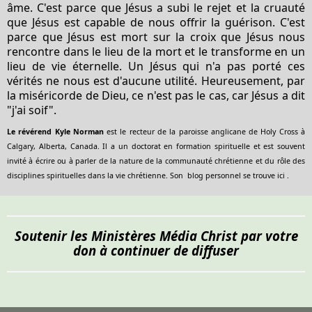
âme. C'est parce que Jésus a subi le rejet et la cruauté
que Jésus est capable de nous offrir la guérison. C'est
parce que Jésus est mort sur la croix que Jésus nous
rencontre dans le lieu de la mort et le transforme en un
lieu de vie éternelle. Un Jésus qui n'a pas porté ces
vérités ne nous est d'aucune utilité. Heureusement, par
la miséricorde de Dieu, ce n'est pas le cas, car Jésus a dit
"j'ai soif".
Le révérend Kyle Norman
est le recteur de la paroisse anglicane de Holy Cross à
Calgary, Alberta, Canada. Il a un doctorat en formation spirituelle et est souvent
invité à écrire ou à parler de la nature de la communauté chrétienne et du rôle des
disciplines spirituelles dans la vie chrétienne. Son
blog personnel se trouve ici
.
Soutenir les Ministères Média Christ par votre
don à continuer de diffuser