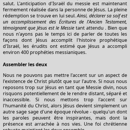
salut. L'anticipation d'Israël du messie est maintenant
fermement réalisée dans la personne de Jésus. La pleine
rédemption se trouve en lui seul.
Ainsi, déclarer sa soif est
un accomplissement des Écritures de l'Ancien Testament,
témoignant que Jésus est le Messie
tant attendu . Bien que
nous n'ayons pas le temps ici de parler de toutes les
façons dont Jésus accomplit l'histoire prophétique
d'Israël, les érudits ont estimé que Jésus a accompli
environ 400 prophéties messianiques.
Assembler les deux
Nous ne pouvons pas mettre l'accent sur un aspect de
l'existence de Christ plutôt que sur l'autre. Si nous nous
reposons trop sur Jésus en tant que Messie divin, nous
risquons potentiellement de le rendre distant, séparé et
inaccessible. Si nous mettons trop l'accent sur
l'humanité du Christ, alors Jésus devient simplement un
autre sage sage d'une époque révolue - quelqu'un dont
les paroles peuvent être inspirantes, mais dont la
présence est arrachée à nos vies. Une foi chrétienne
robuste maintient les deux ensemble.