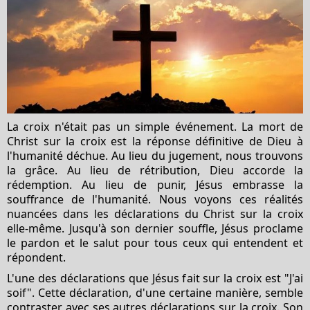
La croix n'était pas un simple événement. La mort de
Christ sur la croix est la réponse définitive de Dieu à
l'humanité déchue. Au lieu du jugement, nous trouvons
la grâce. Au lieu de rétribution, Dieu accorde la
rédemption. Au lieu de punir, Jésus embrasse la
souffrance de l'humanité. Nous voyons ces réalités
nuancées dans les déclarations du Christ sur la croix
elle-même. Jusqu'à son dernier souffle, Jésus proclame
le pardon et le salut pour tous ceux qui entendent et
répondent.
L'une des déclarations que Jésus fait sur la croix est "J'ai
soif". Cette déclaration, d'une certaine manière, semble
contraster avec ses autres déclarations sur la croix. Son