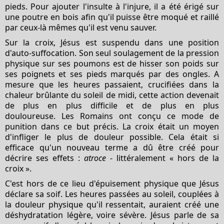
pieds. Pour ajouter l'insulte à l'injure, il a été érigé sur
une poutre en bois afin qu'il puisse être moqué et raillé
par ceux-là mêmes qu'il est venu sauver.
Sur la croix, Jésus est suspendu dans une position
d'auto-suffocation. Son seul soulagement de la pression
physique sur ses poumons est de hisser son poids sur
ses poignets et ses pieds marqués par des ongles. A
mesure que les heures passaient, crucifiées dans la
chaleur brûlante du soleil de midi, cette action devenait
de plus en plus difficile et de plus en plus
douloureuse. Les Romains ont conçu ce mode de
punition dans ce but précis. La croix était un moyen
d'infliger le plus de douleur possible. Cela était si
efficace qu'un nouveau terme a dû être créé pour
décrire ses effets :
atroce
- littéralement « hors de la
croix ».
C'est hors de ce lieu d'épuisement physique que Jésus
déclare sa soif. Les heures passées au soleil, couplées à
la douleur physique qu'il ressentait, auraient créé une
déshydratation légère, voire sévère. Jésus parle de sa