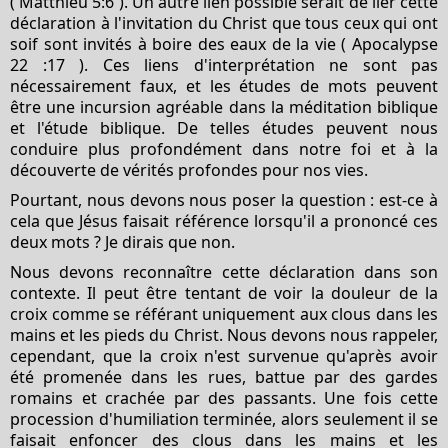
( Matthieu 5:6 ). Un autre lien possible serait de lier cette
déclaration à l'invitation du Christ que tous ceux qui ont
soif sont invités à boire des eaux de la vie ( Apocalypse
22 :17 ). Ces liens d'interprétation ne sont pas
nécessairement faux, et les études de mots peuvent
être une incursion agréable dans la méditation biblique
et l'étude biblique. De telles études peuvent nous
conduire plus profondément dans notre foi et à la
découverte de vérités profondes pour nos vies.
Pourtant, nous devons nous poser la question : est-ce à
cela que Jésus faisait référence lorsqu'il a prononcé ces
deux mots ? Je dirais que non.
Nous devons reconnaître cette déclaration dans son
contexte. Il peut être tentant de voir la douleur de la
croix comme se référant uniquement aux clous dans les
mains et les pieds du Christ. Nous devons nous rappeler,
cependant, que la croix n'est survenue qu'après avoir
été promenée dans les rues, battue par des gardes
romains et crachée par des passants. Une fois cette
procession d'humiliation terminée, alors seulement il se
faisait enfoncer des clous dans les mains et les