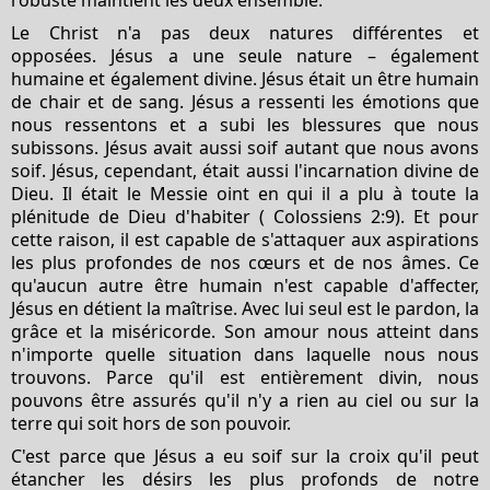
Le Christ n'a pas deux natures différentes et
opposées. Jésus a une seule nature – également
humaine et également divine. Jésus était un être humain
de chair et de sang. Jésus a ressenti les émotions que
nous ressentons et a subi les blessures que nous
subissons. Jésus avait aussi soif autant que nous avons
soif. Jésus, cependant, était aussi l'incarnation divine de
Dieu. Il était le Messie oint en qui il a plu à toute la
plénitude de Dieu d'habiter ( Colossiens 2:9). Et pour
cette raison, il est capable de s'attaquer aux aspirations
les plus profondes de nos cœurs et de nos âmes. Ce
qu'aucun autre être humain n'est capable d'affecter,
Jésus en détient la maîtrise. Avec lui seul est le pardon, la
grâce et la miséricorde. Son amour nous atteint dans
n'importe quelle situation dans laquelle nous nous
trouvons. Parce qu'il est entièrement divin, nous
pouvons être assurés qu'il n'y a rien au ciel ou sur la
terre qui soit hors de son pouvoir.
C'est parce que Jésus a eu soif sur la croix qu'il peut
étancher les désirs les plus profonds de notre