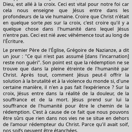
Dieu, est allé à la croix. Ceci est vital pour notre foi car
cela nous enseigne que Jésus entre dans les
profondeurs de la vie humaine. Croire que Christ n'était
en quelque sorte
pas
sur la croix, c'est croire qu'il y a
quelque chose dans l'humanité dans lequel Jésus
n'entre pas. Ceci est nié avec véhémence tout au long de
l'Écriture.
Le premier Père de l'Église, Grégoire de Nazianze, a dit
un jour : "Ce qui n'est pas assumé [dans l'incarnation]
reste non guéri". Son point est que la rédemption ne se
trouve que dans la pleine étreinte de l'humanité par
Christ. Après tout, comment Jésus peut-il offrir la
solution à la brutalité et à la violence du monde si, d'une
certaine manière, il n'en a pas fait l'expérience ? Sur la
croix, Jésus entre dans la réalité de la douleur, de la
souffrance et de la mort. Jésus prend sur lui la
souffrance de l'humanité pour être le chemin de la
rédemption. C'est à cause de ce fait que nous pouvons
être sûrs que rien dans nos vies ne se situe en dehors
de l'amour rédempteur du Christ. Parce qu'il avait soif,
nos soifs peuvent être étanchées.