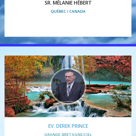
SR. MÉLANIE HÉBERT
QUÉBEC / CANADA
EV. DEREK PRINCE
GRANDE-BRETAGNE/CIEL