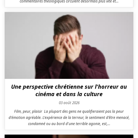
commentaires théologiques circulent désormais plus vite et...
Une perspective chrétienne sur l'horreur au
cinéma et dans la culture
03 août 2026
Film, peur, plaisir La plupart des gens ne qualifieraient pas la peur
d'émotion agréable. L'expérience de la terreur, le sentiment d'être menacé,
condamné ou au bord d'une terrible agonie, est,...