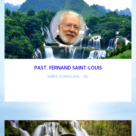
PAST. FERNAND SAINT-LOUIS
GBRS /LONGUEIL - QC