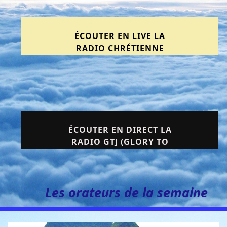
ÉCOUTER EN LIVE LA
RADIO CHRÉTIENNE
MUSIQUE
INSTRUMENTALE (ESSAI
TECHNIQUE) EN
CLIQUANT ICI
ÉCOUTER EN DIRECT LA
RADIO GTJ (GLORY TO
JESUS) EN ESSAI
TECHNIQUE
Les orateurs de la semaine