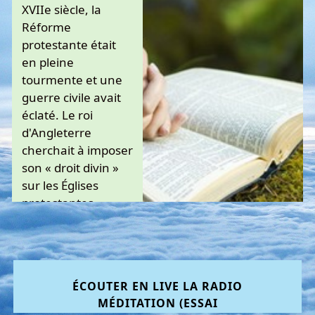
XVIIe siècle, la
Réforme
protestante était
en pleine
tourmente et une
guerre civile avait
éclaté. Le roi
d'Angleterre
cherchait à imposer
son « droit divin »
sur les Églises
protestantes.............................
Lire la suite sur
meditationbiblique.ca
ÉCOUTER EN LIVE LA RADIO
MÉDITATION (ESSAI