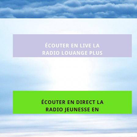
TECHNIQUE) EN CLIQUANT
ICI
ÉCOUTER EN LIVE LA
RADIO LOUANGE PLUS
(ESSAI TECHNIQUE) EN
CLIQUANT ICI
ÉCOUTER EN DIRECT LA
RADIO JEUNESSE EN
CHRIST (ESSAI
TECHNIQUE)